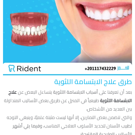
طرق علاج الابتسامة اللثوية
بعد أن تعرفنا على
أسباب الابتسامة اللثوية
يتساءل البعض عن
علاج
الابتسامة اللثوية
طبيعياً في المنزل عن طريق بعض الأساليب المتداولة
بين العديد من الأشخاص،
والتي تتضمن بعض التمارين، إلا أنها ليست مثبتة علميًا، وينبغي التوجه
لطبيب الأسنان لتحديد الأسلوب العلاجي المناسب،
وفيما يلي أشهر
الأساليب العلاجية المقترحة: