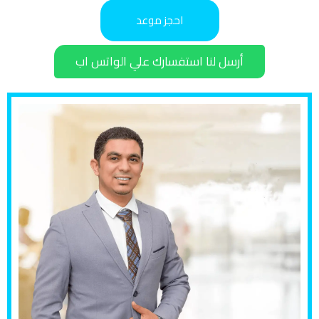
احجز موعد
أرسل لنا استفسارك علي الواتس اب