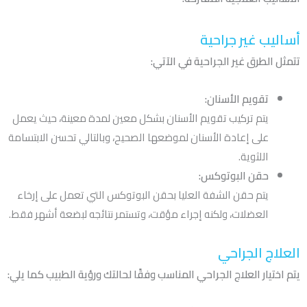
أساليب غير جراحية
تتمثل الطرق غير الجراحية في الآتي:
تقويم الأسنان:
يتم تركيب تقويم الأسنان بشكل معين لمدة معينة، حيث يعمل
على إعادة الأسنان لموضعها الصحيح، وبالتالي تحسن الابتسامة
اللثوية.
حقن البوتوكس:
يتم حقن الشفة العليا بحقن البوتوكس التي تعمل على إرخاء
العضلات، ولكنه إجراء مؤقت، وتستمر نتائجه لبضعة أشهر فقط.
العلاج الجراحي
يتم اختيار العلاج الجراحي المناسب وفقًا لحالتك ورؤية الطبيب كما يلي: