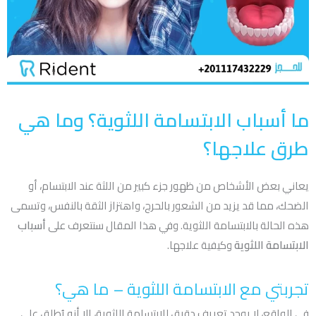
ما أسباب الابتسامة اللثوية؟ وما هي
طرق علاجها؟
يعاني بعض الأشخاص من ظهور جزء كبير من اللثة عند الابتسام، أو
الضحك، مما قد يزيد من الشعور بالحرج، واهتزاز الثقة بالنفس، وتسمى
هذه الحالة بالابتسامة اللثوية. وفي هذا المقال سنتعرف على
أسباب
الابتسامة اللثوية
وكيفية علاجها.
تجربتي مع الابتسامة اللثوية – ما هي؟
في الواقع، لا يوجد تعريف دقيق للابتسامة اللثوية، إلا أنه يُطلق على