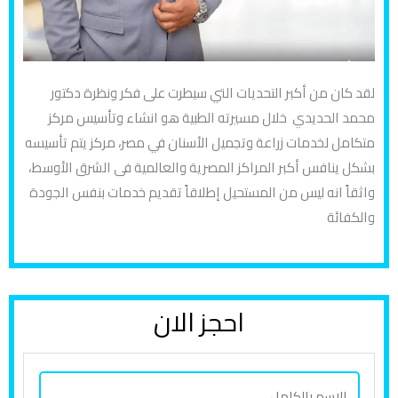
لقد كان من أكبر التحديات التي سيطرت على فكر ونظرة دكتور
محمد الحديدي خلال مسيرته الطبية هو انشاء وتأسيس مركز
متكامل لخدمات زراعة وتجميل الأسنان في مصر، مركز يتم تأسيسه
بشكل ينافس أكبر المراكز المصرية والعالمية فى الشرق الأوسط،
واثقاً انه ليس من المستحيل إطلاقاً تقديم خدمات بنفس الجودة
والكفائة
احجز الان
ا