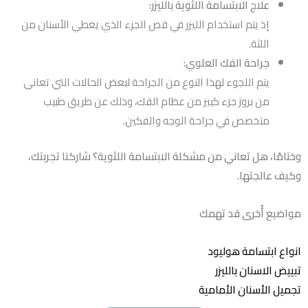
علاج الابتسامة اللثوية بالليزر:
إذ يتم استخدام الليزر في قص الجزء الذي يغطي الأسنان من
اللثة.
جراحة الفك العلوي:
يتم اللجوء لهذا النوع من الجراحة لبعض الحالات التي تعاني
من بروز جزء كبير من عظام الفك، وذلك عن طريق طبيب
متخصص في جراحة الوجه والفكين.
وختامًا، هل تعاني من مشكلة الابتسامة اللثوية؟ شاركنا تجربتك،
وكيف عالجتها.
مواضيع أُخرى قد تهمك
انواع ابتسامة هوليود
تبييض الاسنان بالليزر
تجميل الأسنان الأمامية