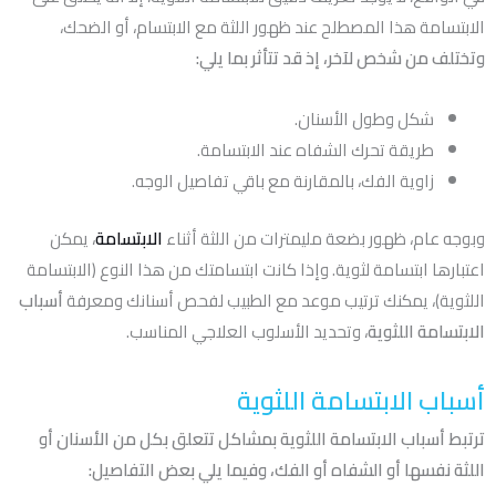
الابتسامة هذا المصطلح عند ظهور اللثة مع الابتسام، أو الضحك،
وتختلف من شخص لآخر، إذ قد تتأثر بما يلي:
شكل وطول الأسنان.
طريقة تحرك الشفاه عند الابتسامة.
زاوية الفك، بالمقارنة مع باقي تفاصيل الوجه.
وبوجه عام، ظهور بضعة مليمترات من اللثة أثناء
الابتسامة
، يمكن
اعتبارها ابتسامة لثوية. وإذا كانت ابتسامتك من هذا النوع (الابتسامة
اللثوية)، يمكنك ترتيب موعد مع الطبيب لفحص أسنانك ومعرفة
أسباب
الابتسامة اللثوية
، وتحديد الأسلوب العلاجي المناسب.
أسباب الابتسامة اللثوية
ترتبط أسباب الابتسامة اللثوية بمشاكل تتعلق بكل من الأسنان أو
اللثة نفسها أو الشفاه أو الفك، وفيما يلي بعض التفاصيل: