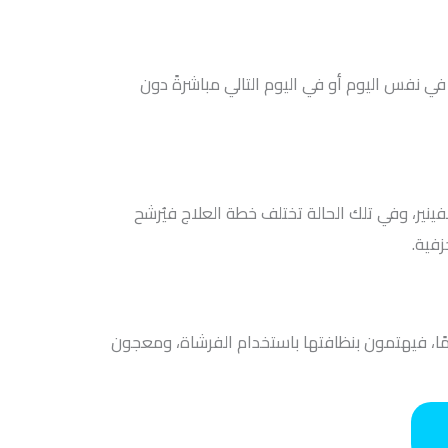
ي نفس اليوم أو في اليوم التالي مباشرةً دون
ير، وفي تلك الحالة تختلف خطة العلاج فيُرشح
زفية.
مًا، فيهتمون بنظافتها باستخدام الفرشاة، ومعجون