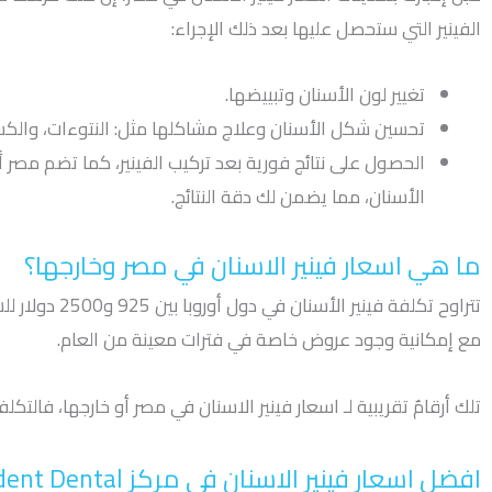
الفينير التي ستحصل عليها بعد ذلك الإجراء:
تغيير لون الأسنان وتبييضها.
تحسين شكل الأسنان وعلاج مشاكلها مثل: النتوءات، والكسور
الحصول على نتائج فورية بعد تركيب الفينير، كما تضم مصر 
الأسنان، مما يضمن لك دقة النتائج.
ما هي اسعار فينير الاسنان في مصر وخارجها؟
تتراوح تكلفة فيني
مع إمكانية وجود عروض خاصة في فترات معينة من العام.
تلك أرقامٌ تقريبية لـ اسعار فينير الاسنان في مصر أو خارجها، فالتكلف
افضل اسعار فينير الاسنان في مركز Rident Dental