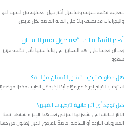
والإجراءات قد تختلف بناءً على الحالة الخاصة بكل مريض.
أهم الأسئلة الشائعة حول فينير الاسنان
بعد ان تعرفنا على اهم المعايير التى بناءا عليها تأتي تكلفة فينير
سطور:
هل خطوات تركيب قشور الأسنان مؤلمة؟
لا، تركيب الفينير إجراءٌ غير مؤلم أبدًا إذ يحقن الطبيب مخدرًا موضعيً
هل توجد أي آثار جانبية لتركيبات الفينير؟
الآثار الجانبية التي يشعر بها المريض بعد هذا الإجراء بسيطة، تت
المشروبات الباردة أو الساخنة، خاصةً للمرضى الذين يُعانون من حس