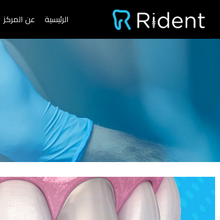
خطي
الرئيسية
عن المركز
لى
لمحتوى