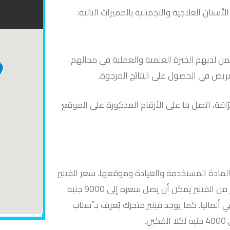
سنان العلاجية والتجميلية بالمميزات التالية:
ن لديهم الخبرة العلمية والعملية في مجالهم.
يض في الحصول على النتائج المرجوة.
قة، اتصل بنا على الأرقام المذكورة على الموقع
لمادة المستخدمة والعيادة وموقعها. سعر الفينير
الثابت يبدأ من حوالي 5000 جنيه مصري للسن الواحد. هناك نوع آخر من الفينير يمكن أن يصل سعره إلى 9000 جنيه
 ألمانيا. كما يوجد فينير متحرك يُعرف بـ”سناب