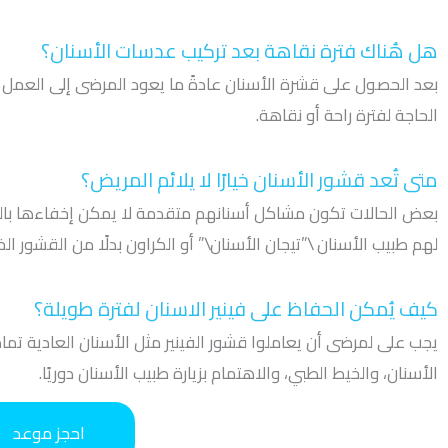
هل هُناك فترة نقاهة بعد تركيب عدسات الأسنان؟
بعد الحصول على قشرة الأسنان عادةً ما يعود المرضى إلى العمل ف
الحاجة لفترة راحة أو نقاهة.
متى تُعد قشور الأسنان خيارًا لا يلائم المريض؟
بعض الحالات تكون مشاكل أسنانهم متقدمة لا يمكن إخفاءها بالفين
لهم طبيب الأسنان \”تيجان الأسنان\” أو الكراون بدلًا من القشور الخ
كيف يُمكن الحفاظ على فينير الاسنان لفترة طويلة؟
يجب على لمرضى أن يعاملوا قشور الفينير مثل الأسنان العادية تما
الأسنان، والخيط الطبي، والاهتمام بزيارة طبيب الأسنان دوريًا.
احجز موعد