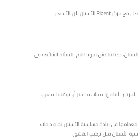
لمعرفة تكلفة دقيقة وتفاصيل أكثر حول العملية، من المهم التواصل مع مركز Rident للأسنان لأن الأسعار
 الاسنان، دعنا نناقش سويا اهم الاسئلة الشائعة فى
ا للمريض أثناء إزالة طبقة الجير أو تركيب القشور.
مثل معظمها في زيادة حساسية الأسنان تجاه درجات
اسية الأسنان قبل تركيب القشور.