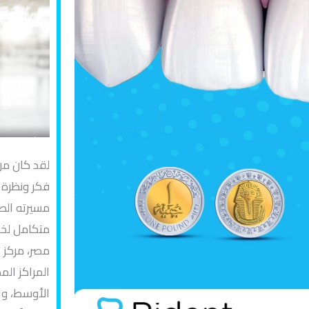
لقد كان من
فكر ونظرة 
مسيرته الط
متكامل لخد
مصر، مركز 
المراكز الم
الأوسط، وا