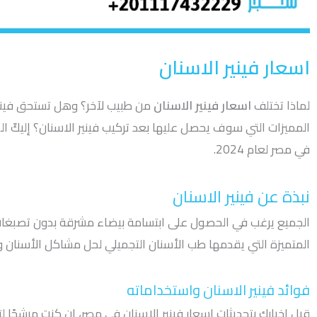
اسعار فينير الاسنان
لماذا تختلف
اسعار فينير الاسنان
من طبيب لآخر؟ وهل تستحق فينير 
المميزات التي سوف يحصل عليها بعد تركيب فينير الاسنان؟ إليكّ ال
في مصر لعام 2024.
نبذة عن فينير الاسنان
الجميع يرغب في الحصول على ابتسامة بيضاء مشرقة بدون تصبغات
المتميزة التي يقدمها طب الأسنان التجميلي لحل مشاكل الأسنان
فوائد فينير الاسنان واستخداماته
قبل إخبارك بتحديثات اسعار فينير الاسنان في مصر، إن كنت مرشحً