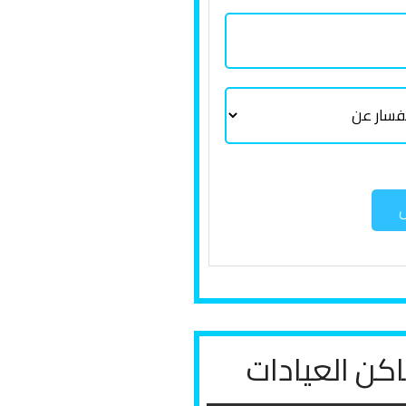
ل
كن العيادات