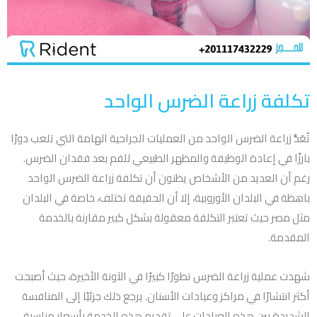
تكلفة زراعة الضرس الواحد
تُعَدُّ زراعة الضرس الواحد من العمليات الجراحية الهامة التي تلعب دورًا
بارزًا في إعادة الوظيفة والمظهر الطبيعي للفم بعد فقدان الضرس.
رغم أن العديد من الأشخاص يظنون أن تكلفة زراعة الضرس الواحد
باهظة في البلدان الأوروبية، إلا أن الحقيقة تختلف، خاصة في البلدان
مثل مصر حيث تعتبر التكلفة معقولة بشكل كبير مقارنة بالخدمة
المقدمة.
شهدت عملية زراعة الضرس تطورًا كبيرًا في الآونة الأخيرة، حيث أصبحت
أكثر انتشارًا في مراكز وعيادات الأسنان. يرجع ذلك جزئيًا إلى المنافسة
الشديدة بين هذه العيادات على تقديم هذه الخدمة بأسعار مناسبة