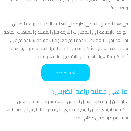
ومعقولة.
في هذا المقال، سنلقي نظرة على التكلفة التقريبية لزراعة الضرس
الواحد، بالإضافة إلى التحضيرات اللازمة قبل العملية والتعليمات الهامة
لما بعد إجراء العملية. سنقدم لكم معلومات مفيدة تساعدكم على
فهم هذه العملية بشكل أفضل واتخاذ القرار المناسب لرعاية صحة
أسنانكم. فتابعونا للمزيد من التفاصيل والمعلومات.
احجز موعد
ما هي عملية زراعة الضرس؟
عبارة عن إجراء طبي لتبديل الضرس المفقود بآخر صناعي بنفس
الكفاءة ليؤدي نفس الوظيفة مدى الحياة دون الحاجة إلى استبداله،
بحيث يتم غرسه في عظام الفك.