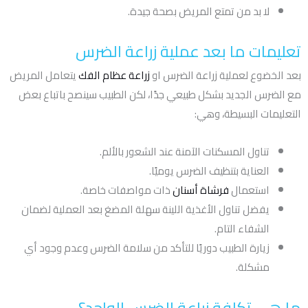
لا بد من تمتع المريض بصحة جيدة.
تعليمات ما بعد عملية زراعة الضرس
بعد الخضوع لعملية زراعة الضرس او
زراعة عظام الفك
يتعامل المريض
مع الضرس الجديد بشكل طبيعي جدًا، لكن الطبيب سينصح باتباع بعض
التعليمات البسيطة، وهي:
تناول المسكنات الآمنة عند الشعور بالألم.
العناية بتنظيف الضرس يوميًا.
استعمال
فرشاة أسنان
ذات مواصفات خاصة.
يفضل تناول الأغذية اللينة سهلة المضغ بعد العملية لضمان
الشفاء التام.
زيارة الطبيب دوريًا للتأكد من سلامة الضرس وعدم وجود أي
مشكلة.
ما هي تكلفة زراعة الضرس الواحد؟