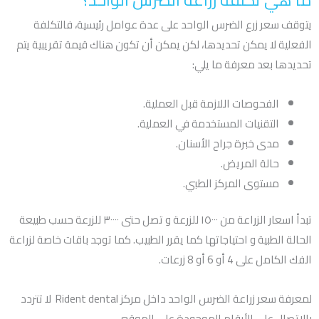
يتوقف سعر زرع الضرس الواحد على عدة عوامل رئيسية، فالتكلفة
الفعلية لا يمكن تحديدها، لكن يمكن أن تكون هناك قيمة تقريبية يتم
تحديدها بعد معرفة ما يلي:
الفحوصات اللازمة قبل العملية.
التقنيات المستخدمة في العملية.
مدى خبرة جراح الأسنان.
حالة المريض.
مستوى المركز الطبي.
تبدأ اسعار الزراعة من ١٥٠٠٠ للزرعة و تصل حتى ٣٠٠٠٠ للزرعة حسب طبيعة
الحالة الطبية و احتياجاتها كما يقرر الطبيب. كما توجد باقات خاصة لزراعة
الفك الكامل على 4 أو 6 أو 8 زرعات.
لمعرفة سعر زراعة الضرس الواحد داخل مركز Rident dental لا تتردد
بالاتصال على الأرقام الموجودة على الموقع.