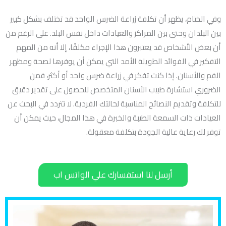
وفي الختام، يظهر أن تكلفة زراعة الضرس الواحد قد تختلف بشكل كبير
بين البلدان وحتى بين المراكز والعيادات داخل نفس البلد. على الرغم من
أن بعض الأشخاص قد يعتبرون هذا الإجراء مكلفًا، إلا أنه من المهم
التفكير في الفوائد الطويلة الأمد التي يمكن أن يوفرها لصحة ومظهر
الفم والأسنان. إذا كنت تفكر في زراعة ضرس واحد أو أكثر، فمن
الضروري استشارة طبيب الأسنان المتخصص للحصول على تقدير دقيق
للتكلفة وتقديم النصائح المناسبة لحالتك الفردية. لا تتردد في البحث عن
العيادات ذات السمعة الطيبة والخبرة في هذا المجال، حيث يمكن أن
توفر لك رعاية عالية الجودة بتكلفة معقولة.
أرسل لنا استفسارك علي الواتس اب