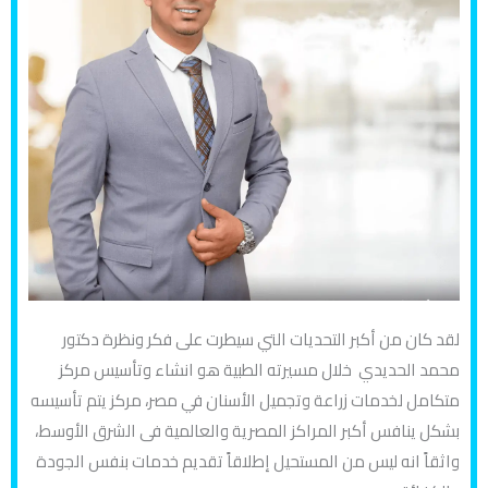
لقد كان من أكبر التحديات التي سيطرت على فكر ونظرة دكتور
محمد الحديدي خلال مسيرته الطبية هو انشاء وتأسيس مركز
متكامل لخدمات زراعة وتجميل الأسنان في مصر، مركز يتم تأسيسه
بشكل ينافس أكبر المراكز المصرية والعالمية فى الشرق الأوسط،
واثقاً انه ليس من المستحيل إطلاقاً تقديم خدمات بنفس الجودة