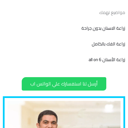
مواضيع تهمك
زراعة الاسنان بدون جراحة
زراعة الفك بالكامل
زراعة الأسنان all on 6
أرسل لنا استفسارك علي الواتس اب