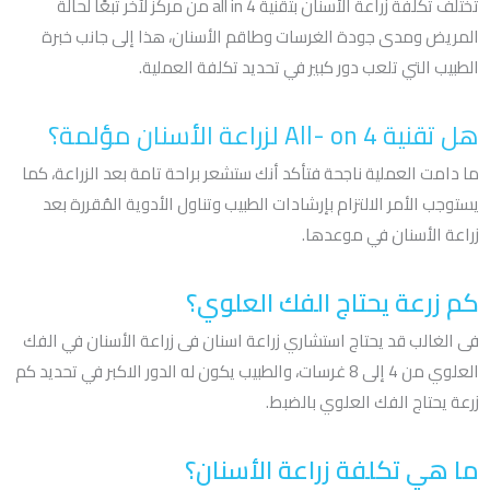
تختلف تكلفة زراعة الأسنان بتقنية all in 4 من مركز لآخر تبعًا لحالة
المريض ومدى جودة الغرسات وطاقم الأسنان، هذا إلى جانب خبرة
الطبيب التي تلعب دور كبير في تحديد تكلفة العملية.
هل تقنية All- on 4 لزراعة الأسنان مؤلمة؟
ما دامت العملية ناجحة فتأكد أنك ستشعر براحة تامة بعد الزراعة، كما
يستوجب الأمر الالتزام بإرشادات الطبيب وتناول الأدوية المُقررة بعد
زراعة الأسنان في موعدها.
كم زرعة يحتاج الفك العلوي؟
فى الغالب قد يحتاج استشاري زراعة اسنان فى زراعة الأسنان في الفك
العلوي من 4 إلى 8 غرسات، والطبيب يكون له الدور الاكبر في تحديد كم
زرعة يحتاج الفك العلوي بالضبط.
ما هي تكلفة زراعة الأسنان؟