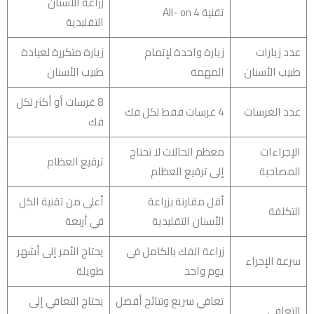
زراعة الأسنان
تقنية All- on 4
التقليدية
عدد زيارات
زيارة واحدة لإتمام
زيارة متكررة لعيادة
طبيب الأسنان
المهمة
طبيب الأسنان
8 غرسات أو أكثر لكل
عدد الغرسات
4 غرسات فقط لكل فك
فك
الإجراءات
معظم الحالات لا تحتاج
ترقيع العظام
المصاحبة
إلى ترقيع العظام
أقل مقارنة بزراعة
أعلى من تقنية الكل
التكلفة
الأسنان التقليدية
في أربعة
زراعة الفك بالكامل في
يحتاج الأمر إلى أشهر
سرعة الإجراء
يوم واحد
طويلة
تعافي سريع ونتائج أفضل
يحتاج التعافي إلى
التعافي