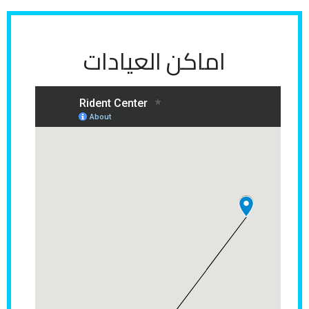
ع
ن
اماكن العيادات