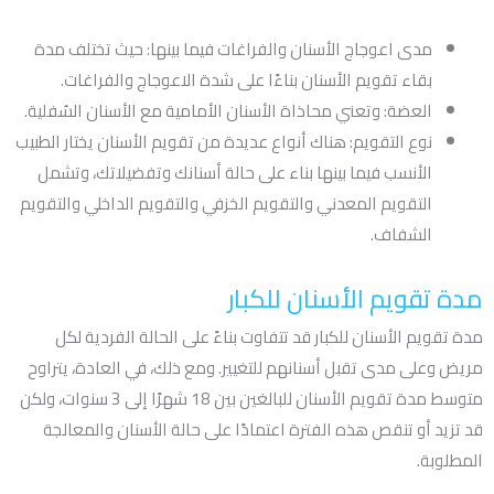
مدى اعوجاج الأسنان والفراغات فيما بينها: حيث تختلف مدة
بقاء تقويم الأسنان بناءًا على شدة الاعوجاج والفراغات.
العضة: وتعني محاذاة الأسنان الأمامية مع الأسنان السُفلية.
نوع التقويم: هناك أنواع عديدة من تقويم الأسنان يختار الطبيب
الأنسب فيما بينها بناء على حالة أسنانك وتفضيلاتك، وتشمل
التقويم المعدني والتقويم الخزفي والتقويم الداخلي والتقويم
الشفاف.
مدة تقويم الأسنان للكبار
مدة تقويم الأسنان للكبار قد تتفاوت بناءً على الحالة الفردية لكل
مريض وعلى مدى تقبل أسنانهم للتغيير. ومع ذلك، في العادة، يتراوح
متوسط ​​مدة تقويم الأسنان للبالغين بين 18 شهرًا إلى 3 سنوات، ولكن
قد تزيد أو تنقص هذه الفترة اعتمادًا على حالة الأسنان والمعالجة
المطلوبة.