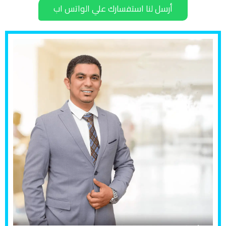
أرسل لنا استفسارك علي الواتس اب