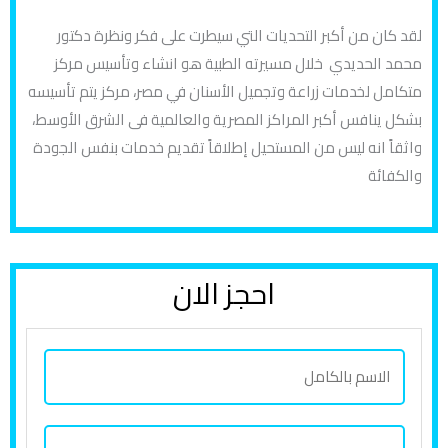
لقد كان من أكبر التحديات التي سيطرت على فكر ونظرة دكتور
محمد الحديدي خلال مسيرته الطبية هو انشاء وتأسيس مركز
متكامل لخدمات زراعة وتجميل الأسنان في مصر، مركز يتم تأسيسه
بشكل ينافس أكبر المراكز المصرية والعالمية فى الشرق الأوسط،
واثقاً انه ليس من المستحيل إطلاقاً تقديم خدمات بنفس الجودة
والكفائة
احجز الان
ا
ل
ا
ر
س