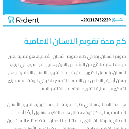
كم مدة تقويم الاسنان الامامية
تقويم الأسنان، بما في ذلك تقويم الأسنان الأمامية، هو عملية تعتبر
مهمة للغاية للكثير من الأشخاص الذين يعانون من عيوب في ترتيب
الأسنان. يتساءل الكثيرون عن كم مدة تقويم الاسنان الامامية، وهل
يمكن أن يتم التخلص من الاعوجاجات بسرعة؟ وفي الوقت نفسه، يثير
التفكير في عملية التقويم الكثير من القلق والتوتر.
في هذا المقال، سنلقي نظرة عميقة على مدة تركيب تقويم الأسنان
الأمامية وما يمكن توقعه خلال هذه الفترة. سنتناول أيضًا أهم
النصائح والإرشادات التي يجب اتباعها لضمان انقضاء تلك المدة دون
مشاكل تذكر، بالإضافة إلى استكشاف هدف تقويم الأسنان وكيف