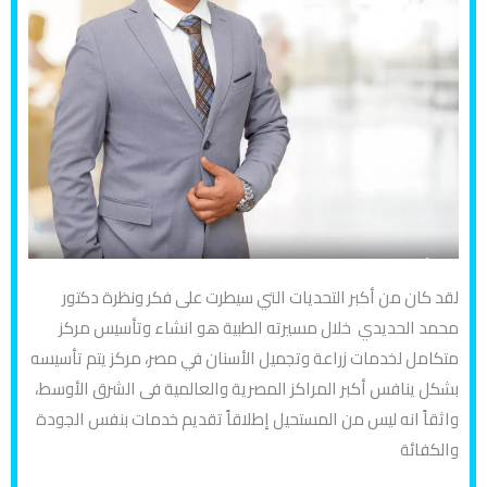
لقد كان من أكبر التحديات التي سيطرت على فكر ونظرة دكتور
محمد الحديدي خلال مسيرته الطبية هو انشاء وتأسيس مركز
متكامل لخدمات زراعة وتجميل الأسنان في مصر، مركز يتم تأسيسه
بشكل ينافس أكبر المراكز المصرية والعالمية فى الشرق الأوسط،
واثقاً انه ليس من المستحيل إطلاقاً تقديم خدمات بنفس الجودة
والكفائة