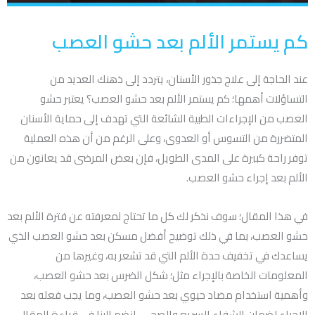
كم يستمر الألم بعد حشو العصب
عند الحاجة إلى علاج جذور الأسنان، يتردد إلى ذهنك العديد من
التساؤلات أهمها؛ كم يستمر الألم بعد حشو العصب؟ يعتبر حشو
العصب من الإجراءات الطبية الشائعة التي تهدف إلى حماية الأسنان
المتضررة من التسوس أو العدوى، وعلى الرغم من أن هذه العملية
توفر راحة كبيرة على المدى الطويل، فإن بعض المرضى قد يعانون من
الألم بعد إجراء حشو العصب.
في هذا المقال؛ سوف نذكر لك كل ما تحتاج لمعرفته عن فترة الألم بعد
حشو العصب، بما في ذلك توضيح أفضل مسكن بعد حشو العصب الذي
يساعدك في تخفيف حدة الألم التي قد تشعر به، وغيرها من
المعلومات الخاصة بالإجراء مثل؛ شكل الضرس بعد حشو العصب،
وأهمية استخدام مضاد حيوي بعد حشو العصب، وما يجب فعله بعد
الإجراء لضمان الشفاء السريع والصحي. إنضم إلينا في قراءة المقال