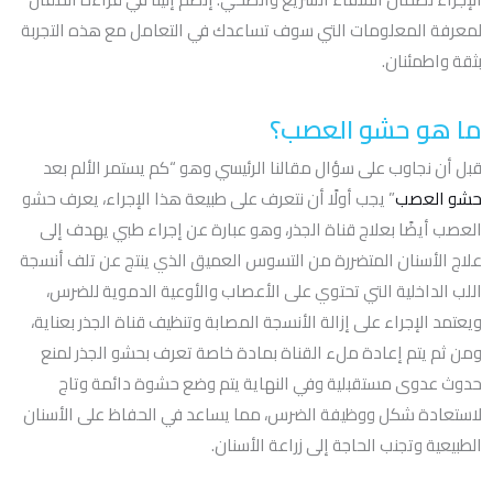
لمعرفة المعلومات التي سوف تساعدك في التعامل مع هذه التجربة
بثقة واطمئنان.
ما هو حشو العصب؟
قبل أن نجاوب على سؤال مقالنا الرئيسي وهو “كم يستمر الألم بعد
حشو العصب
” يجب أولًا أن نتعرف على طبيعة هذا الإجراء، يعرف حشو
العصب أيضًا بعلاج قناة الجذر، وهو عبارة عن إجراء طبي يهدف إلى
علاج الأسنان المتضررة من التسوس العميق الذي ينتج عن تلف أنسجة
اللب الداخلية التي تحتوي على الأعصاب والأوعية الدموية للضرس،
ويعتمد الإجراء على إزالة الأنسجة المصابة وتنظيف قناة الجذر بعناية،
ومن ثم يتم إعادة ملء القناة بمادة خاصة تعرف بحشو الجذر لمنع
حدوث عدوى مستقبلية وفي النهاية يتم وضع حشوة دائمة وتاج
لاستعادة شكل ووظيفة الضرس، مما يساعد في الحفاظ على الأسنان
الطبيعية وتجنب الحاجة إلى زراعة الأسنان.