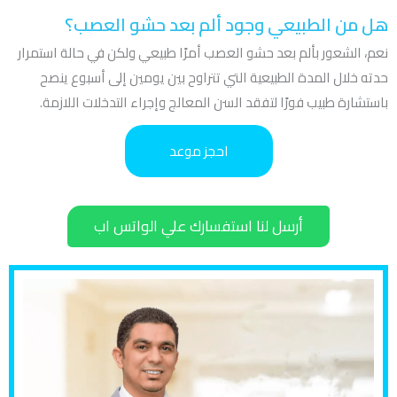
هل من الطبيعي وجود ألم بعد حشو العصب؟
نعم، الشعور بألم بعد حشو العصب أمرًا طبيعي ولكن في حالة استمرار
حدته خلال المدة الطبيعية التي تتراوح بين يومين إلى أسبوع ينصح
باستشارة طبيب فورًا لتفقد السن المعالج وإجراء التدخلات اللازمة.
احجز موعد
أرسل لنا استفسارك علي الواتس اب