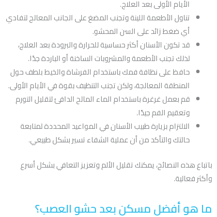
الأيام الأولى بعد العلاج.
تناول الأطعمة اللينة وتجنب المضغ على الجانب المعالج لتفادي
أي ضغط زائد على السن المحشو.
قد تكون الأسنان أكثر حساسية للحرارة والبرودة بعد العلاج،
لذلك تجنب الأطعمة والمشروبات الساخنة أو الباردة جدًا.
حافظ على نظافة فمك باستخدام الفرشاة والخيط بلطف حول
المنطقة المعالجة، ولكن تجنب التنظيف بقوة في الأيام الأولى.
قم بعمل غرغرة باستخدام الماء المالح الدافئ لتقليل التورم
وتعقيم الفم جيدًا.
الالتزام بزيارة طبيب الأسنان في المواعيد المحددة لمتابعة
حالتك والتأكد من أن عملية الشفاء تسير بشكل طبيعي.
باتباع هذه النصائح، يمكنك تقليل الألم وتعزيز التعافي بشكل أسرع
وأكثر فعالية.
ما هو
أفضل مسكن بعد حشو العصب؟