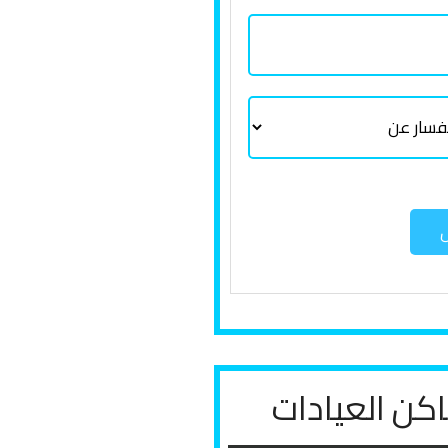
ل
كن العيادات