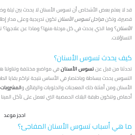
قد لا يعلم بعض الأشخاص أن تسوس الأسنان لا يحدث بين ليلة وضحا
قصيرة، ولكن
مراحل تسوس الأسنان
تكون تدريجية وعلى مدار إطا
الأسنان
؟ وما الذي يحدث في كل مرحلة منها؟ وماذا عن علاجها؟ تا
التساؤلات.
كيف يحدث تسوس الأسنان؟
تحدثنا من قبل عن
تسوس الأسنان
في مواضع مختلفة وتناولنا هذ
التسوس يحدث ببساطة وباختصار في الأساس نتيجة تراكم بقايا الط
الأسنان ومن أمثلة ذلك المعجنات والحلويات والرقائق و
المشروبات ا
أحماض وتتكون طبقة البلاك الحمضية التي تعمل على تآكل المينا
احجز موعد
ما هي أسباب تسوس الأسنان المفاجئ؟