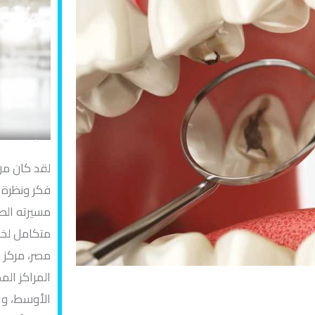
لقد كان من
فكر ونظرة 
مسيرته الط
متكامل لخد
مصر، مركز 
المراكز الم
الأوسط، وا