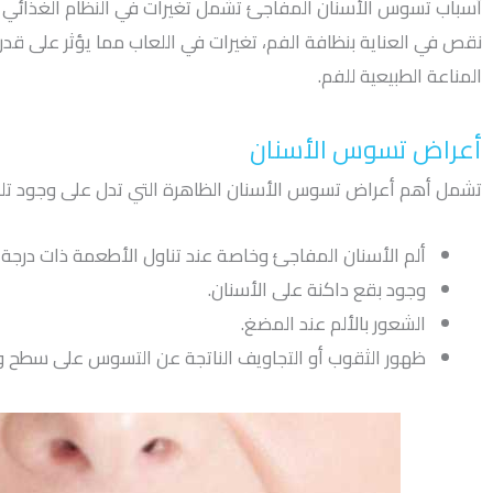
أسباب تسوس الأسنان المفاجئ تشمل تغيرات في النظام الغذائي تؤ
نقص في العناية بنظافة الفم، تغيرات في اللعاب مما يؤثر على قدر
المناعة الطبيعية للفم.
أعراض تسوس الأسنان
تشمل أهم أعراض تسوس الأسنان الظاهرة التي تدل على وجود تلك
ألم الأسنان المفاجئ وخاصة عند تناول الأطعمة ذات درجة الح
وجود بقع داكنة على الأسنان.
الشعور بالألم عند المضغ.
ظهور الثقوب أو التجاويف الناتجة عن التسوس على سطح وج