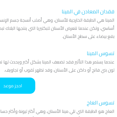
فقدان المعادن في المينا
المينا هي الطبقة الخارجية للأسنان، وهي أصلب أنسجة جسم الإنس
أساسي، ولكن عندما تتعرض الأسنان للبكتيريا التي ينتجها البلاك تب
بقع بيضاء على سطح الأسنان.
تسوس المينا
عندما يستمر هذا التأثير فقد تضعف المينا بشكل أكبر ويحدث لها تف
لون بني فاتح أو داكن على الأسنان، وقد تظهر ثقوب أو تجاويف.
احجز موعد
تسوس العاج
العاج هو الطبقة التي تلي مينا الأسنان، وهي أكثر ليونة وأكثر ح