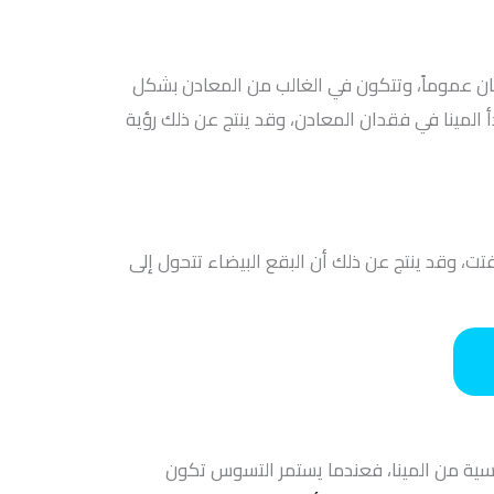
ان عموماً، وتتكون في الغالب من المعادن بشكل
دأ المينا في فقدان المعادن، وقد ينتج عن ذلك رؤية
تت، وقد ينتج عن ذلك أن البقع البيضاء تتحول إلى
ساسية من المينا، فعندما يستمر التسوس تكون