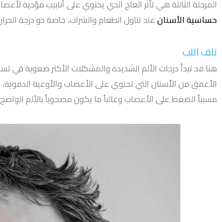
المرحلة الثالثة هي تأثر العاج الذي يحتوي على أنابيب مؤدية لأع
حساسية الأسنان
عند تناول الطعام والشراب، خاصة ذو درجة الحرارة 
تلف اللب
هنا قد تبدأ درجات الألم الشديدة والمشكلات الأكثر صعوبة في تسو
الأعمق من الأسنان التي تحتوي على الأعصاب والأوعية الدموية، و
مسبباً الضغط على الأعصاب وغالباً ما يكون مصحوباً بالألم الواض