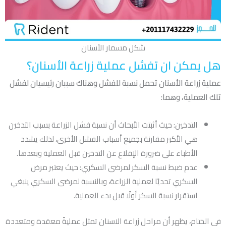
شكل مسمار الأسنان
هل يمكن ان تفشل عملية زراعة الأسنان؟
عملية زراعة الأسنان تحمل نسبة للفشل وهناك سببان رئيسيان لفشل
تلك العملية، وهما:
التدخين: حيث أثبتت الأبحاث أن نسبة فشل الزراعة بسبب التدخين
هي الأكبر مقارنة بجميع أسباب الفشل الأخرى، لذلك يشدد
الأطباء على ضرورة الإقلاع عن التدخين قبل العملية وبعدها.
عدم ضبط نسبة السكر لمرضى السكري: حيث يعتبر مرض
السكري تحديًا لعملية الزراعة، وبالنسبة لمرضى السكري ينبغي
استقرار نسبة السكر أولًا قبل بدء العملية.
في الختام، يظهر أن مراحل زراعة الاسنان تمثل عمليةً معقدة ومتعددة