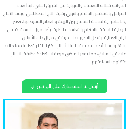
الجوانب تتطلب الاهتمام والمهارة من الفريق الطبي. تبدأ هذه
المراحل بالتشخيص الدقيق وتنتهي بتثبيت التاج الاصطناعي، ويمتد النجاح
والاستمرارية لمرحلة الاندماج بين الزرعة والعظم المحيط بها. تعتبر
الرعاية اللاحقة والالتزام بالتعليمات الطبية أيضًا أمورًا حاسمة لضمان
نجاح العملية. بفضل التطورات الحديثة في مجال طب الأسنان
والتكنولوجيا، أصبحت عملية زراعة الأسنان أكثر نجاحًا وفعالية مما كانت
عليه في السابق، مما يوفر للمرضى فرصة لاستعادة وظيفة الأسنان
وثقتهم بابتسامتهم.
أرسل لنا استفسارك علي الواتس اب