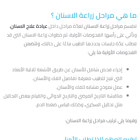
ما هي مراحل زراعة الاسنان ؟
تنقسم
مراحل زراعة الاسنان
لعدّة مراحل داخل
عيادة علاج الاسنان
،
وتأتي على رأسها الفحوصات الأولية، ثم خطوات زراعة الاسنان التي قد
تتطلب عدّة جلسات يحددها الطبيب بناءًا على حالتك،
وتتضمن
الفحوصات الأولية ما يلي:
إجراء فحص شامل للأسنان عن طريق الأشعة ثلاثية الأبعاد
التي تتيح للطبيب معرفة تفاصيل الفك والأسنان.
عمل نموذج مشابه للفك والأسنان.
مناقشة التاريخ المرضي والتاريخ الدوائي والقيام ببعض التحاليل
مثل تحاليل السكري، وكذلك قياس ضغط الدم.
وفيما يلي ترتيب مراحل زراعة الاسنان:
ترقيع العظم (إذا تطلب الأمر)