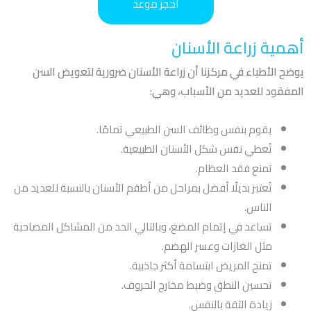
احجز موعد
أهمية زراعة الأسنان
يوضح الأطباء في مركزنا أن زراعة الأسنان ضرورية لتعويض السن
المفقود للعديد من الأسباب، وهي:
يقوم بنفس وظائف السن الطبيعي تمامًا.
تُعطي نفس شكل الأسنان الطبيعية.
تمنع فقد العظام.
تُعتبر بديلًا أفضل بمراحل من أطقم الأسنان بالنسبة للعديد من
الناس.
تساعد في إتمام المضغ، وبالتالي الحد من المشاكل المصاحبة
مثل الغازات وعسر الهضم.
تمنح المريض ابتسامة أكثر جاذبية.
تحسين النطق وضبط مخارج الحروف.
زيادة الثقة بالنفس.