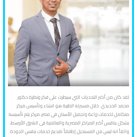
لقد كان من أكبر التحديات التي سيطرت على فكر ونظرة دكتور
محمد الحديدي خلال مسيرته الطبية هو انشاء وتأسيس مركز
متكامل لخدمات زراعة وتجميل الأسنان في مصر، مركز يتم تأسيسه
بشكل ينافس أكبر المراكز المصرية والعالمية فى الشرق الأوسط،
واثقاً انه ليس من المستحيل إطلاقاً تقديم خدمات بنفس الجودة