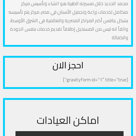
محمد الحديد خلال مسيرته الطبية هو اتشاء وتأسيس مركز
متكامل لخدمات زراعة وتجميل الأسنان في مصر، مركز يتم تأسيسه
بشكل ينافس أكبر المراكز المصرية والعالمية فى الشرق الأوسط،
واثقاً انه ليس من المستحيل إطلاقاً تقديم خدمات بنفس الجودة
والكفائة
احجز الان
[gravityform id=”1″ title=”true”]
اماكن العيادات