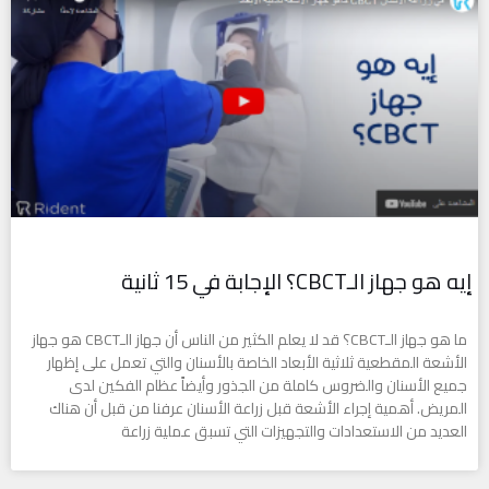
إيه هو جهاز الـCBCT؟ الإجابة في 15 ثانية
ما هو جهاز الـCBCT؟ قد لا يعلم الكثير من الناس أن جهاز الـCBCT هو جهاز
الأشعة المقطعية ثلاثية الأبعاد الخاصة بالأسنان والتي تعمل على إظهار
جميع الأسنان والضروس كاملة من الجذور وأيضاً عظام الفكين لدى
المريض. أهمية إجراء الأشعة قبل زراعة الأسنان عرفنا من قبل أن هناك
العديد من الاستعدادات والتجهيزات التي تسبق عملية زراعة