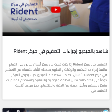
شاهد بالفيديو إجراءات التعقيم في مركز Rident
التعقيم في مركز Rident إذا كنت تبحث عن مركز أسنان يحرص على القيام
بكافة إجراءات التعقيم والوقاية والتطهير يمكنك التأكد بنفسك من التعقيم
في مركز Rident للأسنان بعد مشاهدة هذا الفيديو، حيث يحرص المركز
دوماً على اتخاذ كافة تدابير النظافة والوقاية والتعقيم واستخدام المطهرات
بشكل مستمر وبأعلى درجة من الدقة والاهتمام. احجز موعد أهمية
التعقيم في