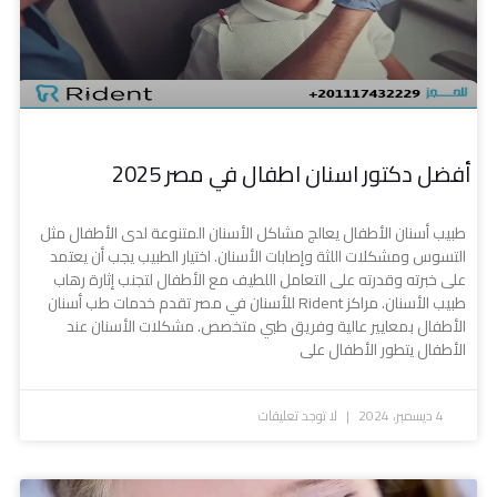
أفضل دكتور اسنان اطفال في مصر 2025
طبيب أسنان الأطفال يعالج مشاكل الأسنان المتنوعة لدى الأطفال مثل
التسوس ومشكلات اللثة وإصابات الأسنان. اختيار الطبيب يجب أن يعتمد
على خبرته وقدرته على التعامل اللطيف مع الأطفال لتجنب إثارة رهاب
طبيب الأسنان. مراكز Rident للأسنان في مصر تقدم خدمات طب أسنان
الأطفال بمعايير عالية وفريق طبي متخصص. مشكلات الأسنان عند
الأطفال يتطور الأطفال على
4 ديسمبر، 2024
لا توجد تعليقات