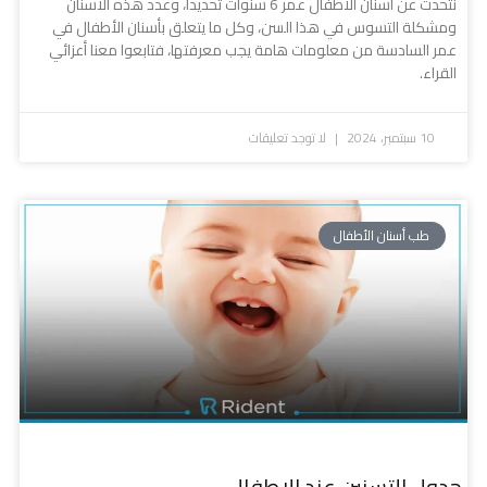
نتحدث عن أسنان الأطفال عمر 6 سنوات تحديداً، وعدد هذه الأسنان
ومشكلة التسوس في هذا السن، وكل ما يتعلق بأسنان الأطفال في
عمر السادسة من معلومات هامة يجب معرفتها، فتابعوا معنا أعزائي
القراء.
10 سبتمبر، 2024
لا توجد تعليقات
طب أسنان الأطفال
جدول التسنين عند الاطفال