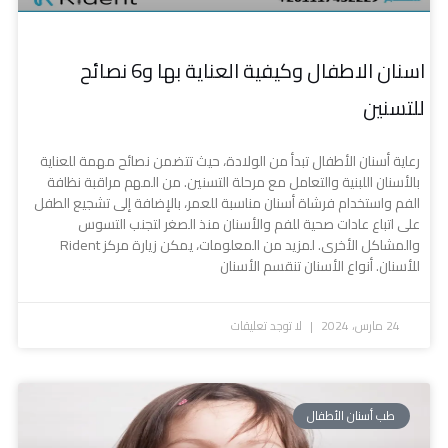
اسنان الاطفال وكيفية العناية بها و6 نصائح
للتسنين
رعاية أسنان الأطفال تبدأ من الولادة، حيث تتضمن نصائح مهمة للعناية
بالأسنان اللبنية والتعامل مع مرحلة التسنين. من المهم مراقبة نظافة
الفم واستخدام فرشاة أسنان مناسبة للعمر، بالإضافة إلى تشجيع الطفل
على اتباع عادات صحية للفم والأسنان منذ الصغر لتجنب التسوس
والمشاكل الأخرى. لمزيد من المعلومات، يمكن زيارة مركز Rident
للأسنان. أنواع الأسنان تنقسم الأسنان
24 مارس، 2024
لا توجد تعليقات
طب أسنان الأطفال