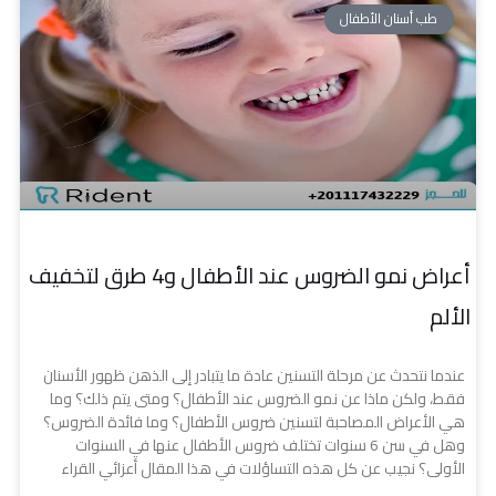
طب أسنان الأطفال
أعراض نمو الضروس عند الأطفال و4 طرق لتخفيف
الألم
عندما نتحدث عن مرحلة التسنين عادة ما يتبادر إلى الذهن ظهور الأسنان
فقط، ولكن ماذا عن نمو الضروس عند الأطفال؟ ومتى يتم ذلك؟ وما
هي الأعراض المصاحبة لتسنين ضروس الأطفال؟ وما فائدة الضروس؟
وهل في سن 6 سنوات تختلف ضروس الأطفال عنها في السنوات
الأولى؟ نجيب عن كل هذه التساؤلات في هذا المقال أعزائي القراء