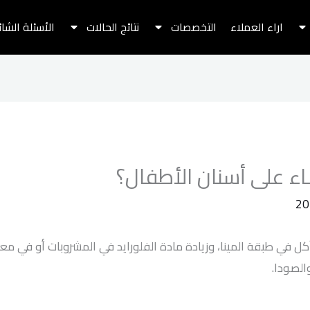
اراء العملاء
التخصصات
نتائج الحالات
الأسئلة الشا
ء على أسنان الأطفال؟
ل في طبقة المينا، وزيادة مادة الفلورايد في المشروبات أو في معج
لصودا.