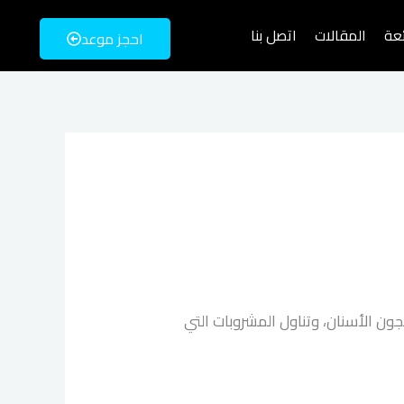
ئعة
المقالات
اتصل بنا
احجز موعد
ون الأسنان، وتناول المشروبات التي