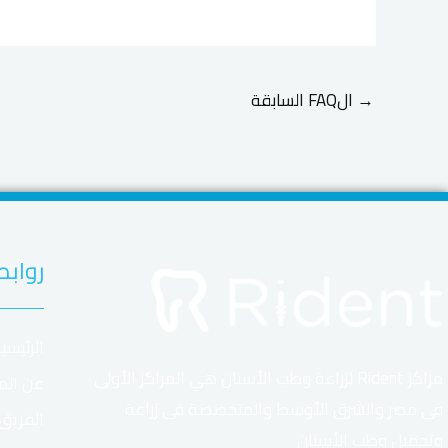
→
الFAQ السابقة
روابط
الرئيسي
مراكز Rident لزراعة وطب الأسنان هي المراكز الأولى
عن الم
فى مصر والشرق الأوسط والمتخصصة فى زراعة
الفريق
وتجميل وطب الأسنان