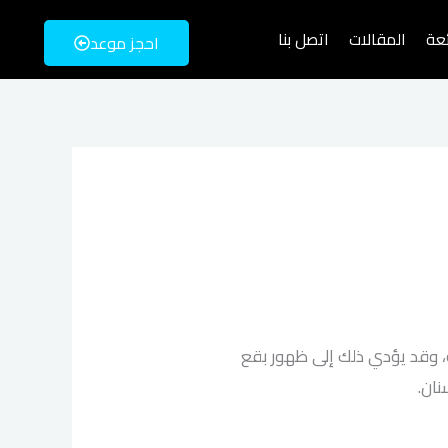
ئعة
المقالات
اتصل بنا
احجز موعد
ة، وقد يؤدي ذلك إلى ظهور بقع