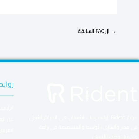
→
الFAQ السابقة
روابط
الرئيسي
مراكز Rident لزراعة وطب الأسنان هي المراكز الأولى
عن الم
فى مصر والشرق الأوسط والمتخصصة فى زراعة
الفريق
وتجميل وطب الأسنان