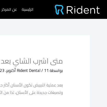
خطي
الرئيسية
عن المركز
لى
لمحتوى
متى اشرب الشاي بعد ت
بواسطة
11 أكتوبر، 2023
/
Rident Dental
بعد عملية التبييض تكون الأسنان أكثر 
وتصبغات جديدة على الأسنان، لذا من الأفضل تجنب تناول