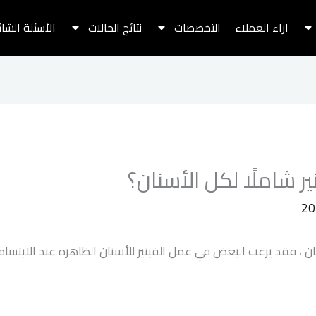
اراء العملاء
التخصصات
نتائج الحالات
الأسئلة الشا
ر شاملًا لكل الأسنان؟
نان ، فقد يرغب البعض في عمل الفينير للأسنان الظاهرة عند الابتس