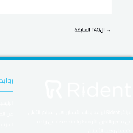
→
الFAQ السابقة
روابط
الرئيسي
مراكز Rident لزراعة وطب الأسنان هي المراكز الأولى
عن الم
فى مصر والشرق الأوسط والمتخصصة فى زراعة
الفريق
وتجميل وطب الأسنان