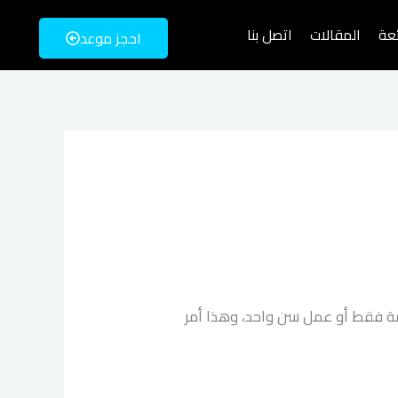
ئعة
المقالات
اتصل بنا
احجز موعد
امة فقط أو عمل سن واحد، وهذا أمر