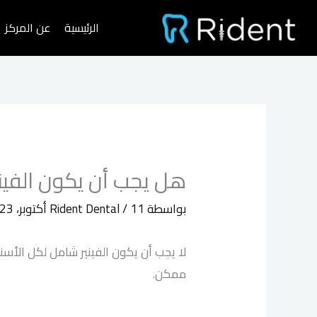
خطي
الرئيسية
عن المركز
لى
لمحتوى
هل يجب أن يكون الفيني
بواسطة
11 أكتوبر، 2023
/
Rident Dental
لا يجب أن يكون الفينير شامل لكل الأس
ممكن.