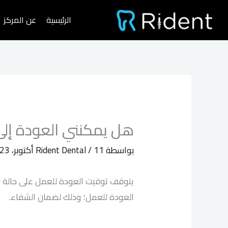
خطي
الرئيسية
عن المركز
لى
لمحتوى
هل يمكنني العودة إلى
بواسطة
11 أكتوبر، 2023
/
Rident Dental
يتوقف توقيت العودة للعمل على حالة ك
العودة للعمل؛ وذلك لضمان الشفاء.