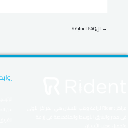
→
الFAQ السابقة
روابط
الرئيسي
مراكز Rident لزراعة وطب الأسنان هي المراكز الأولى
عن الم
فى مصر والشرق الأوسط والمتخصصة فى زراعة
الفريق
وتجميل وطب الأسنان