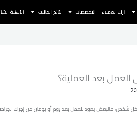
اراء العملاء
التخصصات
نتائج الحالات
الأسئلة الشا
 العمل بعد العملية؟
ل شخص، فالبعض يعود للعمل بعد يوم أو يومان من إجراء الجراحة، 