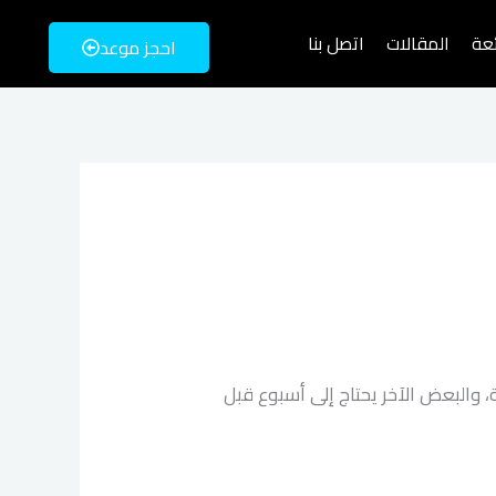
ئعة
المقالات
اتصل بنا
احجز موعد
والبعض الآخر يحتاج إلى أسبوع قبل