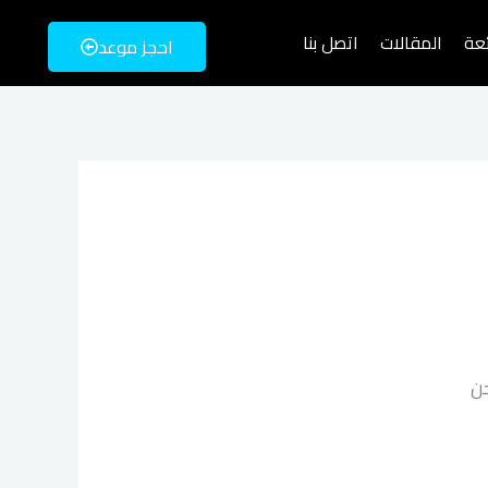
ئعة
المقالات
اتصل بنا
احجز موعد
حن