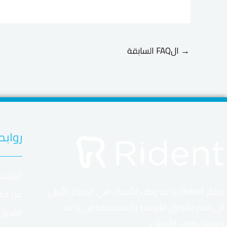
→
الFAQ السابقة
روابط
الرئيسي
مراكز Rident لزراعة وطب الأسنان هي المراكز الأولى
عن الم
فى مصر والشرق الأوسط والمتخصصة فى زراعة
الفريق
وتجميل وطب الأسنان