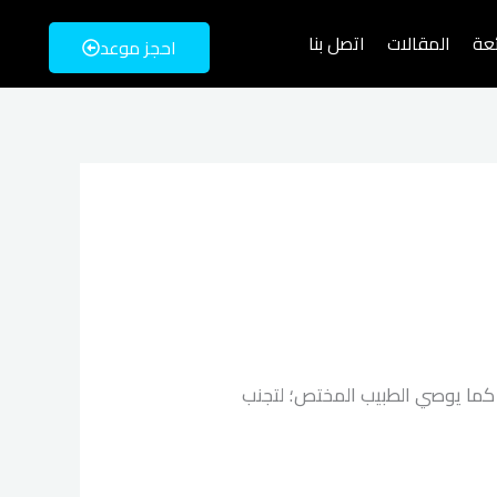
ئعة
المقالات
اتصل بنا
احجز موعد
و كما يوصي الطبيب المختص؛ لتجنب