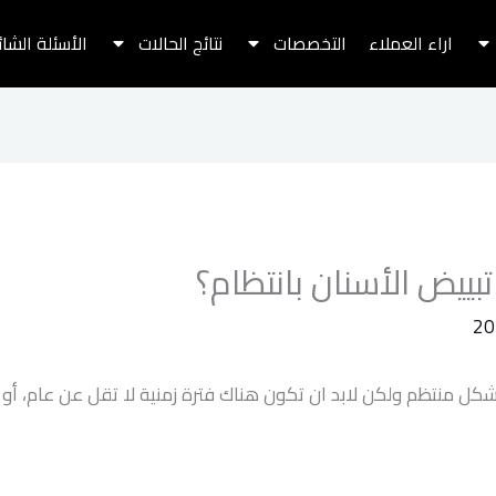
اراء العملاء
التخصصات
نتائج الحالات
الأسئلة الشا
بييض الأسنان بانتظام؟
بشكل منتظم ولكن لابد ان تكون هناك فترة زمنية لا تقل عن عام، أ