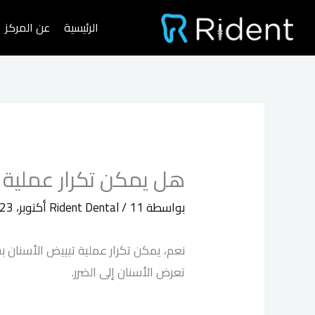
خطي
الرئيسية
عن المركز
لى
لمحتوى
هل يمكن تكرار عملية ت
بواسطة
11 أكتوبر، 2023
/
Rident Dental
نعم، يمكن تكرار عملية تبييض الأسنان 
تعرض الأسنان إلى الضرر.