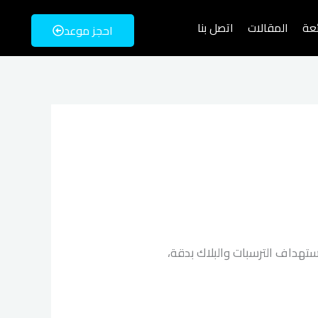
ئعة
المقالات
اتصل بنا
احجز موعد
ستهداف الترسبات والبلاك بدقة،