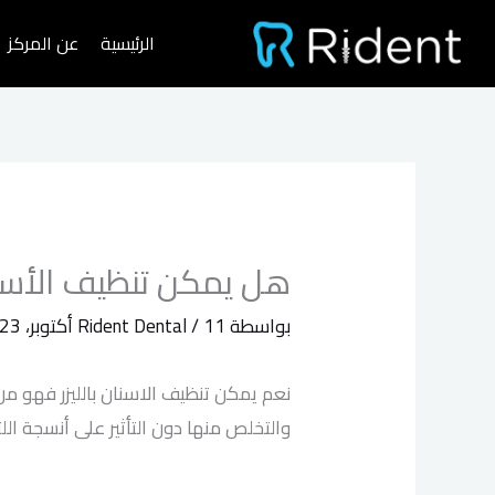
خطي
الرئيسية
عن المركز
لى
لمحتوى
هل يمكن تنظيف الأسنان
بواسطة
11 أكتوبر، 2023
/
Rident Dental
نعم يمكن تنظيف الاسنان بالليزر فهو من
والتخلص منها دون التأثير على أنسجة الل