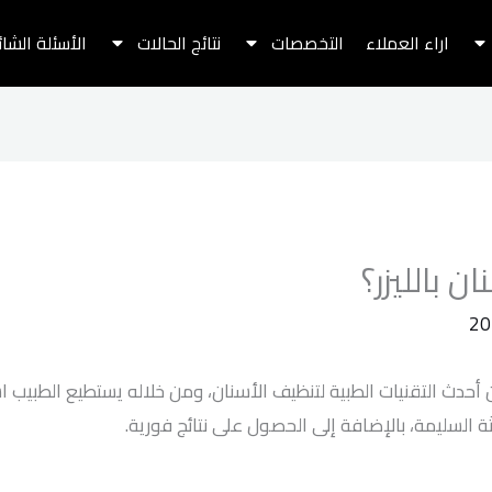
اراء العملاء
التخصصات
نتائج الحالات
الأسئلة الشا
 بالليزر؟
 أحدث التقنيات الطبية لتنظيف الأسنان، ومن خلاله يستطيع الطبيب ا
ثة السليمة، بالإضافة إلى الحصول على نتائج فورية.