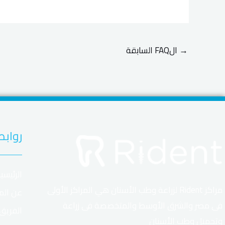
→
الFAQ السابقة
روابط
الرئيسي
مراكز Rident لزراعة وطب الأسنان هي المراكز الأولى
عن الم
فى مصر والشرق الأوسط والمتخصصة فى زراعة
الفريق
وتجميل وطب الأسنان