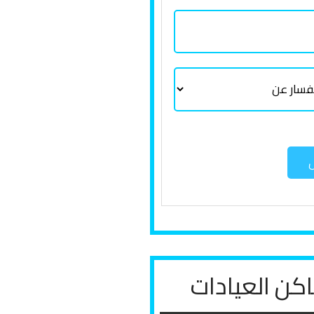
ل
كن العيادات