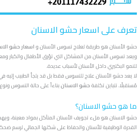
تعرف على اسعار حشو الاسنان
حشو الأسنان هو طريقة لعلاج تسوس الأسنان و
اسعار حشو الاس
ويعد تسوس الأسنان من المشاكل التي تؤرق الأطفال والكبار ومعنا
للنمو البكتيري داخل الأسنان لأسباب عديدة.
لا يعد حشو الأسنان علاج للتسوس فقط بل قد يلجأ الطبيب إليه ف
مُستقبلًا. تتباين تكلفة
حشو الاسنان
بناءاً على حالة التسوس ونوع
ما هو حشو الاسنان؟
حشو الاسنان هو ملء تجويف الأسنان المتآكل بمواد معينة، ويه
القدرة الوظيفية للأسنان والحفاظ على شكلها الجمالي لرسم ضحكة