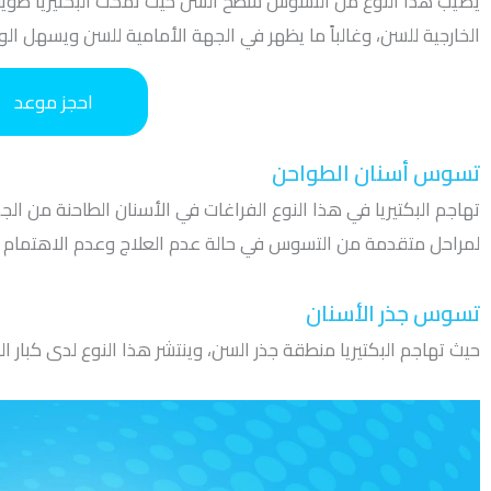
يصيب هذا النوع من التسوس سطح السن حيث تمكث البكتيريا طويلاً ف
الخارجية للسن، وغالباً ما يظهر في الجهة الأمامية للسن ويسهل الو
احجز موعد
تسوس أسنان الطواحن
تهاجم البكتيريا في هذا النوع الفراغات في الأسنان الطاحنة من ال
لمراحل متقدمة من التسوس في حالة عدم العلاج وعدم الاهتمام ب
تسوس جذر الأسنان
حيث تهاجم البكتيريا منطقة جذر السن، وينتشر هذا النوع لدى كبا