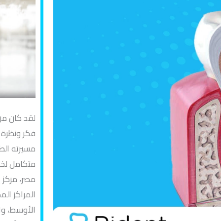
لقد كان من
فكر ونظرة 
مسيرته الط
متكامل لخد
مصر، مركز 
المراكز الم
الأوسط، وا