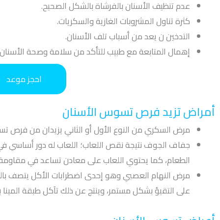
عدم تنظيف الأسنان بالفرشاة بالشكل الصحيح.
كثرة تناول المشروبات الغازية والسكريات.
التدخين ن يعد من أسباب تلف الأسنان.
إهمال المتابعة مع طبيب للتأكد من سلامة وصحة الأسنان.
احجز موعد
أمراض تزيد فرص تسوس الأسنان
مرض السكري من النوع الأول أو الثاني يزيدان من فرص تس
جفاف الجوف نتيجة نقص اللعاب؛ اللعاب له دور أساسي في
الطعام، كما يحتوي اللعاب على معادن تساعد في مقاومة 
مرض النهام العصبي وهو إحدى اضطرابات الأكل يتصف بالن
على التقيؤ بشكل مستمر، وينتج عن ذلك تآكل طبقة المينا