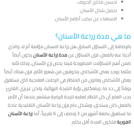
تحسين مخارج الحروف.
تجميل شكل الأسنان.
الاستغناء عن تركيب أطقم الأسنان.
ما هي مدة زراعة الأسنان؟
بالإضافة إلى التساؤل السابق هل زراعة الاسنان مؤلمة أم لا، والذي
أجبنا عنه بالفعل، فإن التساؤل عن
مدة زراعة الأسنان
يكون أيضاً
ضمن أهم التساؤلات المطروحة فيما يخص زرع الأسنان، وذلك لأنه
مثلما يوجد بعض الأشخاص يتخوفون من شعور الألم، فإن هناك أيضاً
بعض الأشخاص يعانون من الانتظار في الرحلات العلاجية التي تستغرق
بوقتاً إلى حد ما، ويتعجّلون رؤية النتيجة النهائية، ولكن عزيزي القارئ
يجب العلم أن كل انتظار تعقبه نتيجة مُرضية ستشعر عندها أن الأمر
بالفعل كان يستحق، وبشكل عام فإن زراعة الأسنان التقليدية عادة
ما تستغرق بضعة أشهر من 3 ونصف إلى 6 تقريباً، أما
زراعة الأسنان
الفورية
فتكون المدة أقل بكثير.