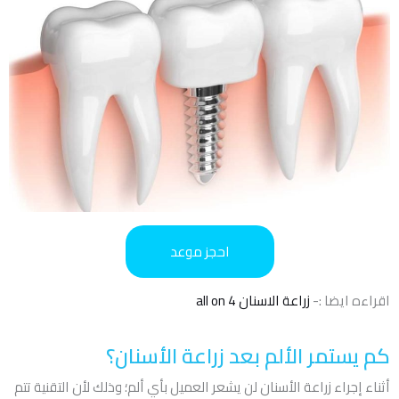
احجز موعد
اقراءه ايضا :-
زراعة الاسنان all on 4
كم يستمر الألم بعد زراعة الأسنان؟
أثناء إجراء زراعة الأسنان لن يشعر العميل بأي ألم؛ وذلك لأن التقنية تتم