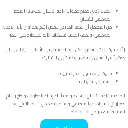
الطبيب يُجري جميع خطوات زراعة الاسنان تحت تأثير المخدر
الموضعي للأسنان.
من المحتمل أن يشعر المريض ببعض الألم بعد زوال تأثير التخدير
الموضعي، ويصف الطبيب مُسكنات الألم للسيطرة على الأمر.
إذًا عملية زراعة الاسنان – كأي إجراء عميق في الأسنان – ينطوي على
بعض آلام الأسنان والفك، بالإضافة إلى احتمالية:
حدوث نزيف حول الجذر المزروع.
انتفاخ الوجه أو الخد.
الخلاصة: زراعة الأسنان ليست مؤلمة أثناء إجراء الخطوات، ويظهر الألم
بعد زوال تأثير المخدر الموضعي ويستمر لعدد من الأيام الأولى بعد
العملية أثناء مراحل الاستشفاء.
احجز موعد