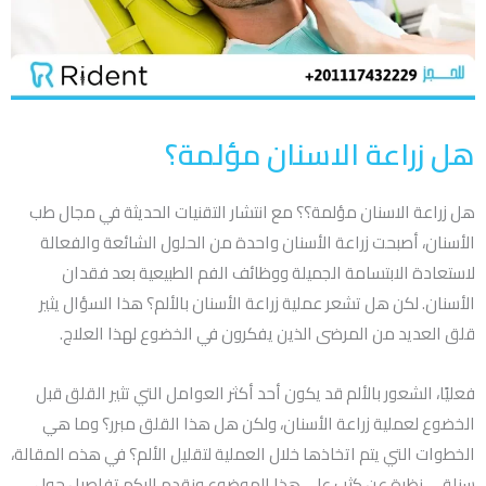
هل زراعة الاسنان مؤلمة؟
هل زراعة الاسنان مؤلمة؟؟ مع انتشار التقنيات الحديثة في مجال طب
الأسنان، أصبحت زراعة الأسنان واحدة من الحلول الشائعة والفعالة
لاستعادة الابتسامة الجميلة ووظائف الفم الطبيعية بعد فقدان
الأسنان. لكن هل تشعر عملية زراعة الأسنان بالألم؟ هذا السؤال يثير
قلق العديد من المرضى الذين يفكرون في الخضوع لهذا العلاج.
فعليًا، الشعور بالألم قد يكون أحد أكثر العوامل التي تثير القلق قبل
الخضوع لعملية زراعة الأسنان، ولكن هل هذا القلق مبرر؟ وما هي
الخطوات التي يتم اتخاذها خلال العملية لتقليل الألم؟ في هذه المقالة،
سنلقي نظرة عن كثب على هذا الموضوع ونقدم إليكم تفاصيل حول