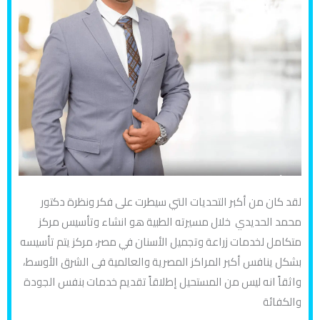
لقد كان من أكبر التحديات التي سيطرت على فكر ونظرة دكتور
محمد الحديدي خلال مسيرته الطبية هو انشاء وتأسيس مركز
متكامل لخدمات زراعة وتجميل الأسنان في مصر، مركز يتم تأسيسه
بشكل ينافس أكبر المراكز المصرية والعالمية فى الشرق الأوسط،
واثقاً انه ليس من المستحيل إطلاقاً تقديم خدمات بنفس الجودة
والكفائة