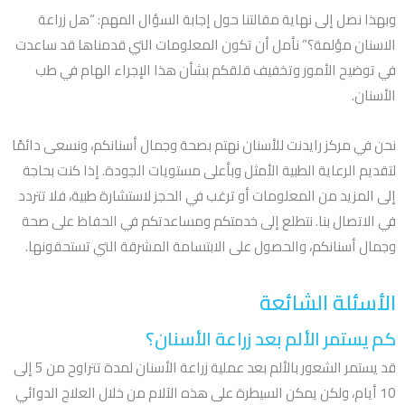
وبهذا نصل إلى نهاية مقالتنا حول إجابة السؤال المهم: “هل زراعة
الاسنان مؤلمة؟” نأمل أن تكون المعلومات التي قدمناها قد ساعدت
في توضيح الأمور وتخفيف قلقكم بشأن هذا الإجراء الهام في طب
الأسنان.
نحن في مركز رايدنت للأسنان نهتم بصحة وجمال أسنانكم، ونسعى دائمًا
لتقديم الرعاية الطبية الأمثل وبأعلى مستويات الجودة. إذا كنت بحاجة
إلى المزيد من المعلومات أو ترغب في الحجز لاستشارة طبية، فلا تتردد
في الاتصال بنا. نتطلع إلى خدمتكم ومساعدتكم في الحفاظ على صحة
وجمال أسنانكم، والحصول على الابتسامة المشرقة التي تستحقونها.
الأسئلة الشائعة
كم يستمر الألم بعد زراعة الأسنان؟
قد يستمر الشعور بالألم بعد عملية زراعة الأسنان لمدة تتراوح من 5 إلى
10 أيام، ولكن يمكن السيطرة على هذه الآلام من خلال العلاج الدوائي