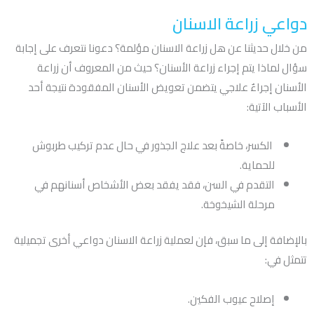
دواعي زراعة الاسنان
من خلال حديثنا عن هل زراعة الاسنان مؤلمة؟ دعونا نتعرف على إجابة
سؤال لماذا يتم إجراء زراعة الأسنان؟ حيث من المعروف أن زراعة
الأسنان إجراءٌ علاجي يتضمن تعويض الأسنان المفقودة نتيجة أحد
الأسباب الآتية:
الكسر، خاصةً بعد علاج الجذور في حال عدم تركيب طربوش
للحماية.
التقدم في السن، فقد يفقد بعض الأشخاص أسنانهم في
مرحلة الشيخوخة.
بالإضافة إلى ما سبق، فإن لعملية زراعة الاسنان دواعي أخرى تجميلية
تتمثل في:
إصلاح عيوب الفكين.