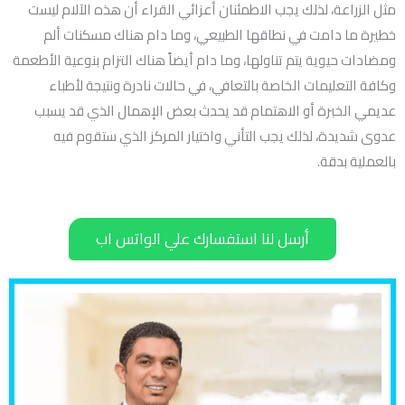
مثل الزراعة، لذلك يجب الاطمئنان أعزائي القراء أن هذه الآلام ليست
خطيرة ما دامت في نطاقها الطبيعي، وما دام هناك مسكنات ألم
ومضادات حيوية يتم تناولها، وما دام أيضاً هناك التزام بنوعية الأطعمة
وكافة التعليمات الخاصة بالتعافي، في حالات نادرة ونتيجة لأطباء
عديمي الخبرة أو الاهتمام قد يحدث بعض الإهمال الذي قد يسبب
عدوى شديدة، لذلك يجب التأني واختيار المركز الذي ستقوم فيه
بالعملية بدقة.
أرسل لنا استفسارك علي الواتس اب