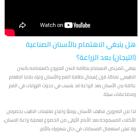
هل ينبغي الاهتمام بالأسنان الصناعية
(التيجان) بعد الزراعة؟
ينبغي للمريض الاهتمام بنظافة السن المزروع كاهتمامه بالسن
الطبيعي تمامًا، فإن إهمال نظافة الفم والأسنان وترك بقايا الطعام
عالقة بين الأسنان بعد الزراعة قد يتسبب في حدوث التهابات في الفم
ومضاعفات سيئة.
لذا من الضروري تنظيف الأسنان يوميًا واتباع تعليمات الطبيب بخصوص
الأكلات المسموحة بعد الأيام الأولى من الخضوع لعملية زراعة الاسنان،
ولا تنسَ استعمال المسكنات في حال شعورك بالألم.