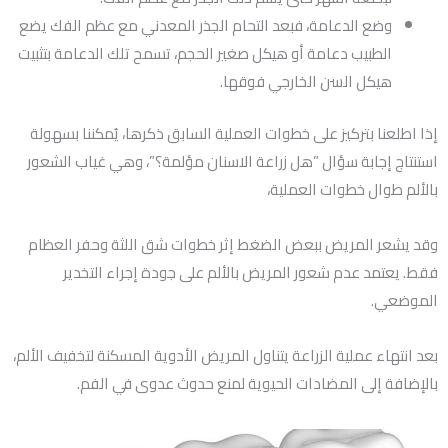
وضع الدعامة، فبعد التحام الجذر المعدني مع عظم الفك يضع
الطبيب دعامة أو هيكل صغير الحجم، تسمح تلك الدعامة بتثبيت
هيكل السن الخارجي فوقها.
إذا اطلعنا بتركيز على خطوات العملية السابق ذكرها، يُمكننا بسهولة
استنتاج إجابة سؤال ”هل زراعة الاسنان مؤلمة؟”، وهي غياب الشعور
بالألم طوال خطوات العملية،
وقد يشعر المريض ببعض الضغط إثر خطوات شق اللثة وحفر العظام
فقط. يعتمد عدم شعور المريض بالألم على جودة إجراء التخدير
الموضعي.
بعد انتهاء عملية الزراعة يتناول المريض الأدوية المسكنة لتخفيف الألم،
بالإضافة إلى المضادات الحيوية لمنع حدوث عدوى في الفم.