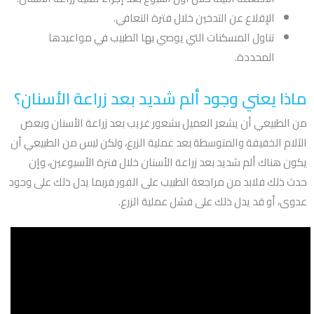
الإقلاع عن التدخين خلال فترة التعافي.
تناول المسكنات التي يوصي بها الطبيب في مواعيدها
المحددة.
ماذا يعني وجود ألم شديد بعد زراعة الأسنان؟
من الطبيعي أن يشعر العميل بشعور غريب بعد زراعة الأسنان
وب
عض
الآلام الخفيفة والمتوسطة بعد عملية الزرع، ولكن ليس من الطبيعي أن
يكون هناك ألم شديد بعد زراعة الأسنان خلال فترة الأسبوعين، وإن
حدث ذلك فلابد من مراجعة الطبيب على الفور فربما يدل ذلك على وجود
عدوى، أو قد يدل ذلك على فشل عملية الزرع.