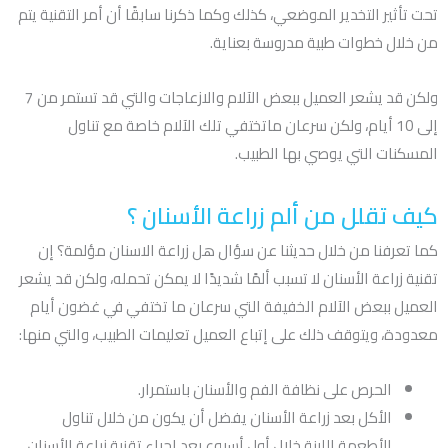
تحت تأثير التخدير الموضعي، كذلك وكما ذكرنا سابقًا أن أمر التقنية يتم
من خلال خطوات طبية مدروسة بعناية.
ولكن قد يشعر العميل ببعض الآلام والازعاجات والتي قد تستمر من 7
إلى 10 أيام، ولكن سرعان ماتختفي تلك الآلام خاصة مع تناول
المسكنات التي يوصي بها الطبيب.
كيف تقلل من ألم زراعة الأسنان ؟
كما تعرفنا من خلال حديثنا عن سؤال هل زراعة الاسنان مؤلمة؟ إن
تقنية زراعة الأسنان لا تسبب ألمًا شديدًا لا يمكن تحمله، ولكن قد يشعر
العميل ببعض الآلام الخفيفة التي سرعان ما تختفي في غضون أيام
معدودة، ويتوقف ذلك على إتباع العميل تعليمات الطبيب، والتي منها:
الحرص على نظافة الفم والأسنان باستمرار.
الأكل بعد زراعة الأسنان يفضل أن يكون من خلال تناول
الأطعمة اللينة خلال أول أسبوع بعد إجراء تقنية زراعة الأسنان.